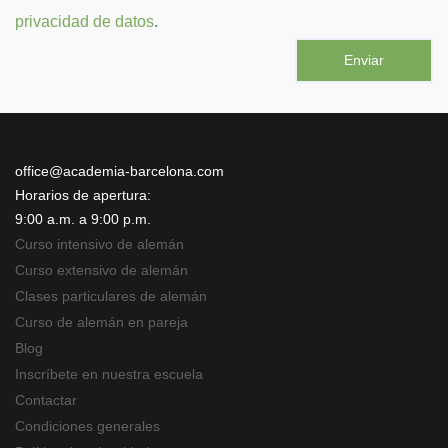
privacidad de datos
.
office@academia-barcelona.com
Horarios de apertura:
9:00 a.m. a 9:00 p.m.
Curso intensivo de alemán
Curso extensivo de alemán
Clases particulares de alemán
Curso de alemán en pareja
Blog
Inscríbete en nuestra escuela
Contactar
Condiciones generales