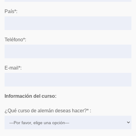
País*:
Teléfono*:
E-mail*:
Información del curso:
¿Qué curso de alemán deseas hacer?* :