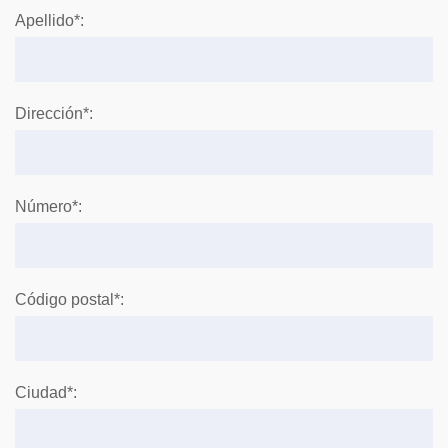
Apellido*:
Dirección*:
Número*:
Código postal*:
Ciudad*: