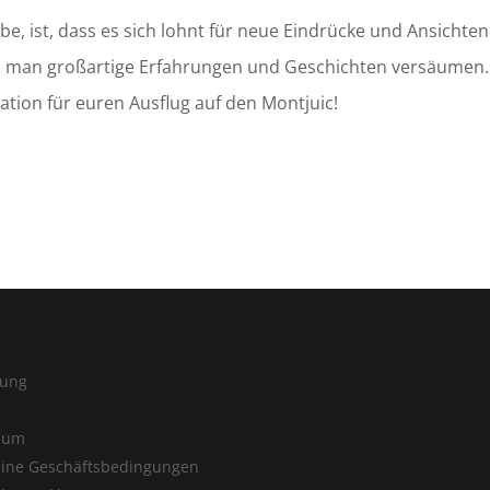
 ist, dass es sich lohnt für neue Eindrücke und Ansichten
n man großartige Erfahrungen und Geschichten versäumen. 
ation für euren Ausflug auf den Montjuic!
ung
sum
ine Geschäftsbedingungen