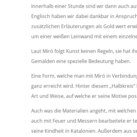
Innerhalb einer Stunde sind wir dann auch a
Englisch haben wir dabei dankbar in Anspruc
zusätzlichen Erläuterungen als Gold wert erw
um einer weißen Leinwand mit einem einzeln
Laut Miró folgt Kunst keinen Regeln, sie hat
Gemälden eine spezielle Bedeutung haben.
Eine Form, welche man mit Miró in Verbindung 
ganz erreicht wird. Hinter diesem „Halbkreis“ b
Art und Weise, auf welche er seine Motive pos
Auch was die Materialien angeht, mit welchen 
auch mit Feuer und Messern bearbeitete er te
seine Kindheit in Katalonien. Außerdem aus s