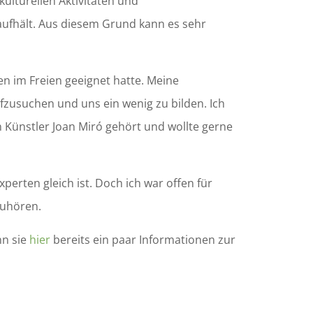
kulturellen Aktivitäten und
aufhält. Aus diesem Grund kann es sehr
en im Freien geeignet hatte. Meine
zusuchen und uns ein wenig zu bilden. Ich
n Künstler Joan Miró gehört und wollte gerne
perten gleich ist. Doch ich war offen für
zuhören.
nn sie
hier
bereits ein paar Informationen zur