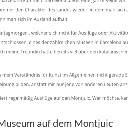
ch Barcelona kommen. Barcelona bietet eine ganze Reihe von 
h immer den Charakter des Landes wieder, in dem man sich 
enn man sich im Ausland aufhält.
tagmorgen , welcher sich nicht für Ausflüge oder Aktivität
tschlossen, eines der zahlreichen Museen in Barcelona auf
ch meine Freundin hatte bereits viel über den katalanische
s mein Verständnis für Kunst im Allgemeinen nicht gerade Ex
einung bilden, anstatt mir nur jene von anderen Leuten an
iert regelmäßig Ausflüge auf den Montjuic. Wer möchte, ka
 Museum auf dem Montjuic