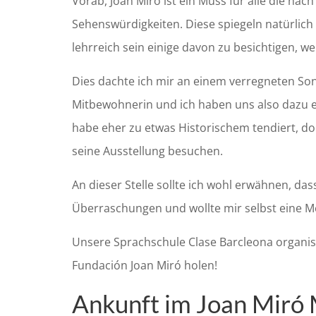
Vorab, Joan Miró ist ein Muss für alle die na
Sehenswürdigkeiten. Diese spiegeln natürlic
lehrreich sein einige davon zu besichtigen, w
Dies dachte ich mir an einem verregneten Sonn
Mitbewohnerin und ich haben uns also dazu en
habe eher zu etwas Historischem tendiert, do
seine Ausstellung besuchen.
An dieser Stelle sollte ich wohl erwähnen, das
Überraschungen und wollte mir selbst eine M
Unsere Sprachschule Clase Barcleona organis
Fundación Joan Miró holen!
Ankunft im Joan Miró