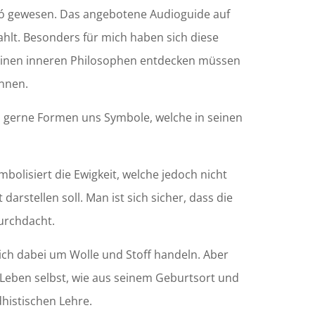
iró gewesen. Das angebotene Audioguide auf
lt. Besonders für mich haben sich diese
 meinen inneren Philosophen entdecken müssen
nnen.
el gerne Formen uns Symbole, welche in seinen
bolisiert die Ewigkeit, welche jedoch nicht
darstellen soll. Man ist sich sicher, dass die
durchdacht.
sich dabei um Wolle und Stoff handeln. Aber
 Leben selbst, wie aus seinem Geburtsort und
histischen Lehre.