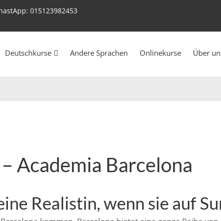
WhastApp: 015123982453
Deutschkurse
Andere Sprachen
Onlinekurse
Über un
 – Academia Barcelona
ne Realistin, wenn sie auf Sur