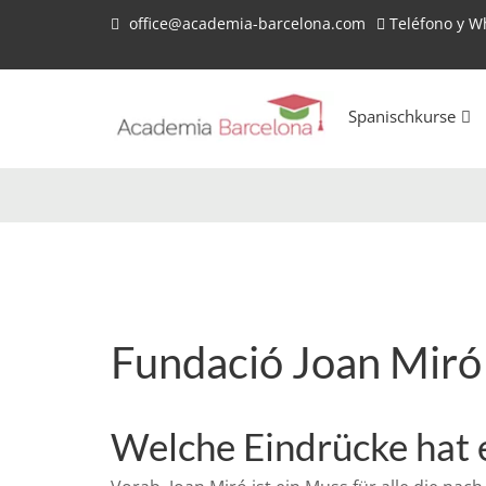
office@academia-barcelona.com
Teléfono y 
Spanischkurse
Fundació Joan Miró
Welche Eindrücke hat ei