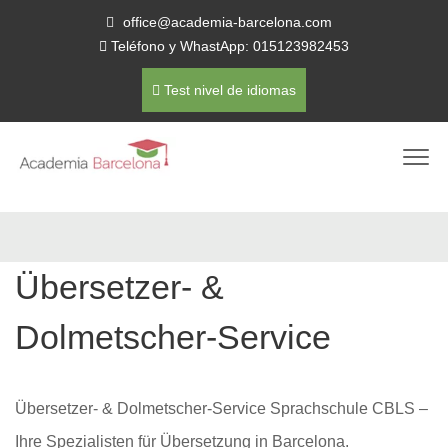
office@academia-barcelona.com
Teléfono y WhastApp: 015123982453
Test nivel de idiomas
Übersetzer- &
Dolmetscher-Service
Übersetzer- & Dolmetscher-Service Sprachschule CBLS –
Ihre Spezialisten für Übersetzung in Barcelona.